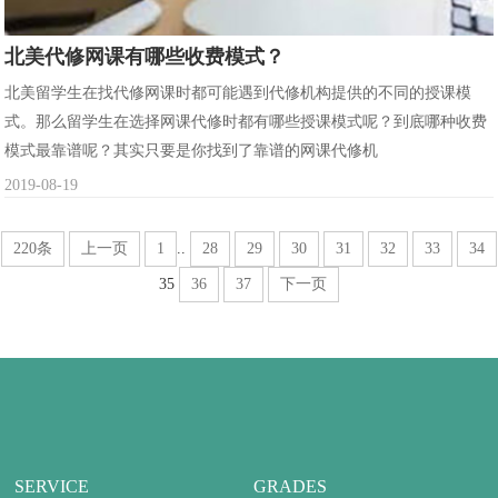
北美代修网课有哪些收费模式？
北美留学生在找代修网课时都可能遇到代修机构提供的不同的授课模
式。那么留学生在选择网课代修时都有哪些授课模式呢？到底哪种收费
模式最靠谱呢？其实只要是你找到了靠谱的网课代修机
2019-08-19
220条
上一页
1
..
28
29
30
31
32
33
34
35
36
37
下一页
SERVICE
GRADES