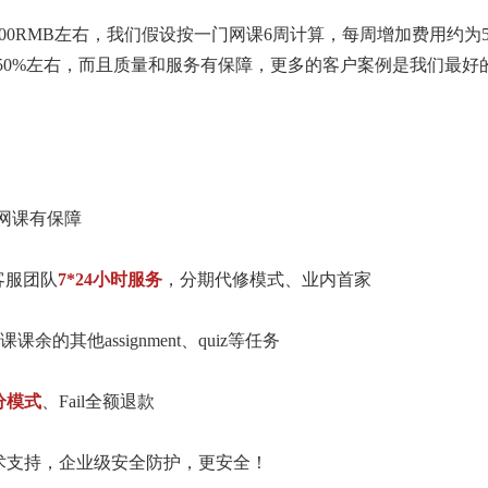
0RMB左右，我们假设按一门网课6周计算，每周增加费用约为5
便宜50%左右，而且质量和服务有保障，更多的客户案例是我们最好
网课有保障
客服团队
7*24小时服务
，分期代修模式、业内首家
的其他assignment、quiz等任务
分模式
、Fail全额退款
，云技术支持，企业级安全防护，更安全！