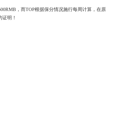
00RMB，而TOP根据保分情况施行每周计算，在原
的证明！