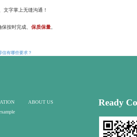
、文字掌上无缝沟通！
确保按时完成、
保质保量
。
荐信有哪些要求？
Ready Co
ATION
ABOUT US
 example