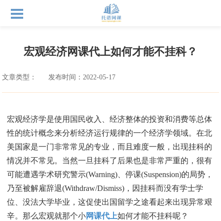
宏观经济网课代上如何才能不挂科？
文章类型：
发布时间：2022-05-17
宏观经济学是使用国民收入、经济整体的投资和消费等总体
性的统计概念来分析经济运行规律的一个经济学领域。在北
美国家是一门非常常见的专业，而且难度一般，出现挂科的
情况并不常见。当然一旦挂科了后果也是非常严重的，很有
可能遭遇学术研究警示(Warning)、停课(Suspension)的局势，
乃至被解雇辞退(Withdraw/Dismiss)，因挂科而没有学士学
位、没法大学毕业，这促使出国留学之途看起来出现异常艰
辛。那么宏观就那个小
网课代上
如何才能不挂科呢？