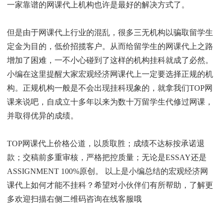
一家靠谱的网课代上机构也许是最好的解决方式了。
但是由于网课代上行业的混乱，很多三无机构以骗取留学生
定金为目的，低价招揽客户。从而给留学生的网课代上之路
增加了困难，一不小心碰到了这样的机构挂科就成了必然。
小编在这里提醒大家宏观经济网课代上一定要选择正规的机
构。正规机构一般是不会出现挂科现象的，就拿我们TOP网
课来说吧，自成立十多年以来为数十万留学生代修过网课，
并取得优异的成绩。
TOP网课代上价格公道，以质取胜；成绩不达标按承诺退
款；交稿前多重审核，严格把控质量；无论是ESSAY还是
ASSIGNMENT 100%原创。 以上是小编总结的宏观经济网
课代上如何才能不挂科？希望对小伙伴们有所帮助，了解更
多欢迎扫描右侧二维码咨询在线客服哦