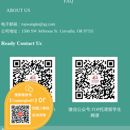
FAQ
ABOUT US
电子邮箱：topwangke@qq.com
公司地址：1500 SW Jefferson St. Corvallis, OR 97331
Ready Contact Us
微信客服：topwangke01
微信公众号:TOP托谱留学生
网课