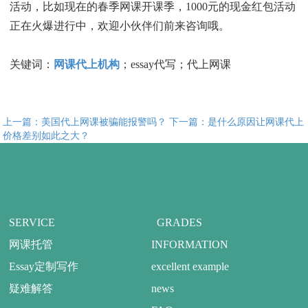
活动，比如现在的春季网课开课季，1000元的现金红包活动
正在火爆进行中，欢迎小伙伴们前来咨询哦。
关键词：
网课代上机构
；essay代写；代上网课
上一篇：美国代上网课被骗能报警吗？
下一篇：是什么原因让网课代上
价格差别如此之大？
SERVICE
GRADES
网课托管
INFORMATION
Essay定制写作
excellent example
疑难解答
news